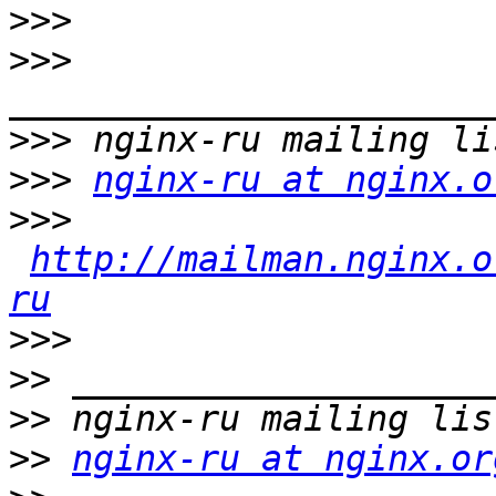
>>>
>>>
>>>
>>>
nginx-ru at nginx.o
>>>
http://mailman.nginx.o
ru
>>>
>>
>>
>>
nginx-ru at nginx.or