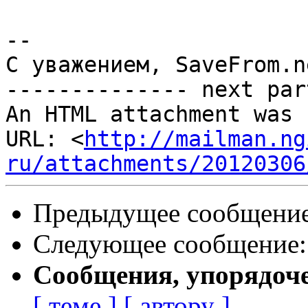
-- 

С уважением, SaveFrom.ne
-------------- next par
An HTML attachment was 
URL: <
http://mailman.ng
ru/attachments/20120306
Предыдущее сообщени
Следующее сообщение
Сообщения, упорядоч
[ теме ]
[ автору ]