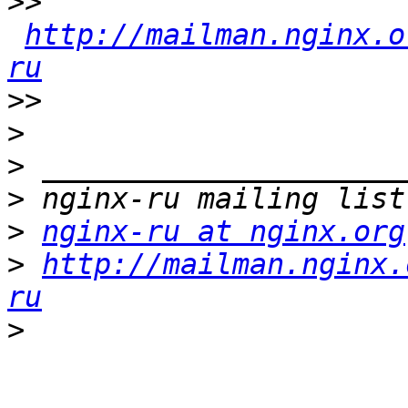
>>
http://mailman.nginx.o
ru
>>
>
>
>
>
nginx-ru at nginx.org
>
http://mailman.nginx.
ru
>