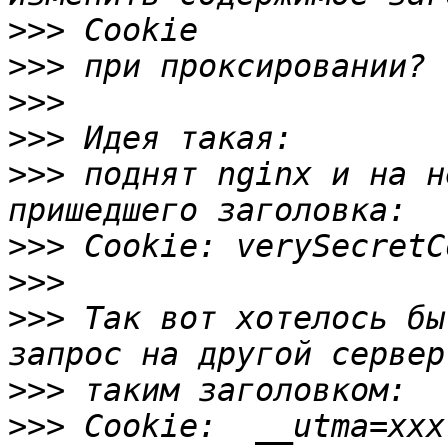
>>>
>>>
>>>
>>>
>>>
 поднят nginx и на н
>>>
>>>
>>>
 Так вот хотелось бы
>>>
>>>