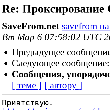
Re: Проксирование 
SaveFrom.net
savefrom на
Вт Мар 6 07:58:02 UTC 2
Предыдущее сообщени
Следующее сообщение
Сообщения, упорядоч
[ теме ]
[ автору ]