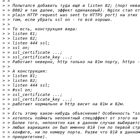
>
>
>
>
>
>
>
>
>
>
>
>
>
>
>
>
>
>
>
>
>
>
>
>
>
>
>
>
>
>