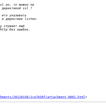
hments/20120330/1ce7650f/attachment-0001.html