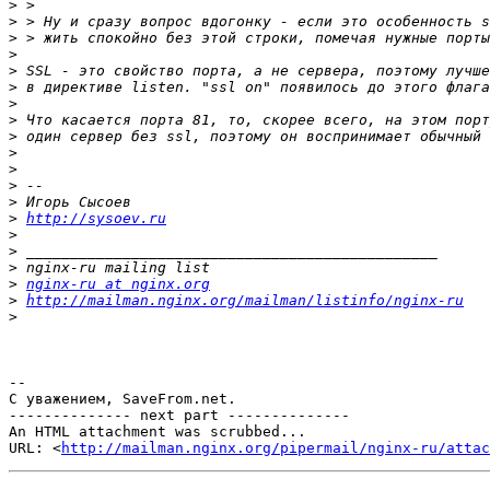
>
>
>
>
>
>
>
>
>
>
>
>
>
>
http://sysoev.ru
>
>
>
>
nginx-ru at nginx.org
>
http://mailman.nginx.org/mailman/listinfo/nginx-ru
>
-- 

С уважением, SaveFrom.net.

-------------- next part --------------

An HTML attachment was scrubbed...

URL: <
http://mailman.nginx.org/pipermail/nginx-ru/attac