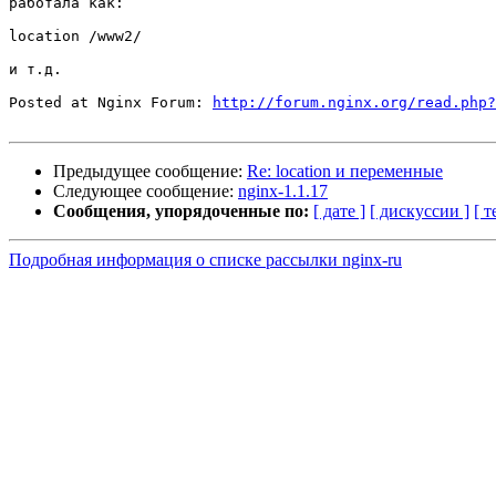
работала как:

location /www2/

и т.д.

Posted at Nginx Forum: 
http://forum.nginx.org/read.php?
Предыдущее сообщение:
Re: location и переменные
Следующее сообщение:
nginx-1.1.17
Сообщения, упорядоченные по:
[ дате ]
[ дискуссии ]
[ т
Подробная информация о списке рассылки nginx-ru