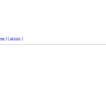
еме ]
[ автору ]