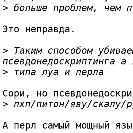
>
Это неправда.

>
 Таким способом убивае
>
Сори, но псевдонедоскри
>