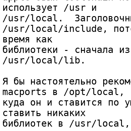
использует /usr и 

/usr/local.  Заголовочны
/usr/local/include, пот
время как 

библиотеки - сначала из
/usr/local/lib.

Я бы настоятельно реком
macports в /opt/local, 

куда он и ставится по у
ставить никаких 

библиотек в /usr/local,