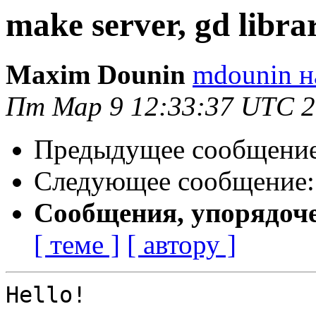
make server, gd libra
Maxim Dounin
mdounin н
Пт Мар 9 12:33:37 UTC 
Предыдущее сообщени
Следующее сообщение
Сообщения, упорядоч
[ теме ]
[ автору ]
Hello!
