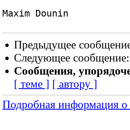
Maxim Dounin

Предыдущее сообщени
Следующее сообщение
Сообщения, упорядоч
[ теме ]
[ автору ]
Подробная информация о 