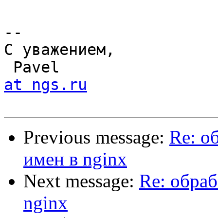
-- 

С уважением,

 Pavel                
at ngs.ru
Previous message:
Re: о
имен в nginx
Next message:
Re: обра
nginx