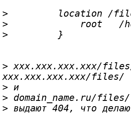
>
>
>
>
 xxx.xxx.xxx.xxx/files
>
>
>