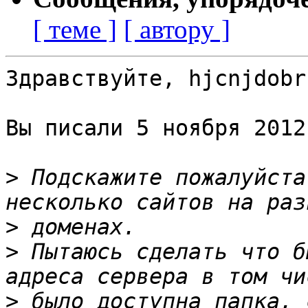
[ теме ]
[ автору ]
Здравствуйте, hjcnjdobr.
Вы писали 5 ноября 2012
>
 Подскажите пожалуйста
>
>
 Пытаюсь сделать что б
>
 было доступна папка, 