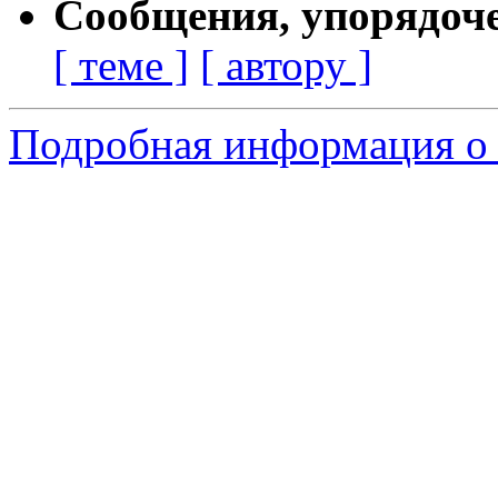
Сообщения, упорядоч
[ теме ]
[ автору ]
Подробная информация о 