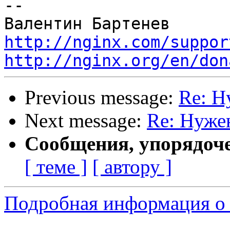
--

http://nginx.com/suppor
http://nginx.org/en/don
Previous message:
Re: Н
Next message:
Re: Нуже
Сообщения, упорядоч
[ теме ]
[ автору ]
Подробная информация о 