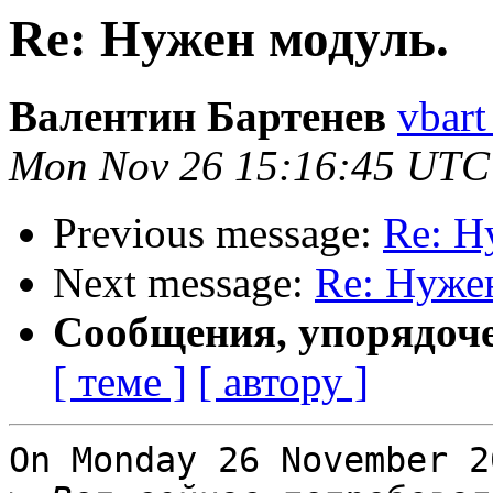
Re: Нужен модуль.
Валентин Бартенев
vbart
Mon Nov 26 15:16:45 UTC
Previous message:
Re: Н
Next message:
Re: Нуже
Сообщения, упорядоч
[ теме ]
[ автору ]
On Monday 26 November 2