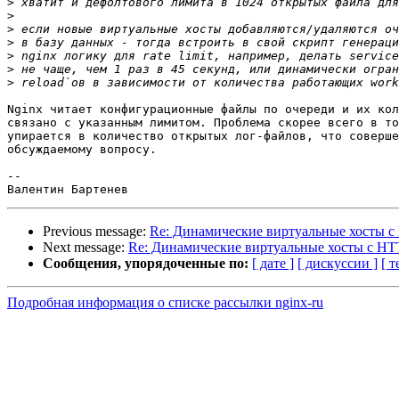
>
>
>
>
>
>
>
Nginx читает конфигурационные файлы по очереди и их кол
связано с указанным лимитом. Проблема скорее всего в то
упирается в количество открытых лог-файлов, что соверше
обсуждаемому вопросу.

--

Previous message:
Re: Динамические виртуальные хосты 
Next message:
Re: Динамические виртуальные хосты с H
Сообщения, упорядоченные по:
[ дате ]
[ дискуссии ]
[ т
Подробная информация о списке рассылки nginx-ru