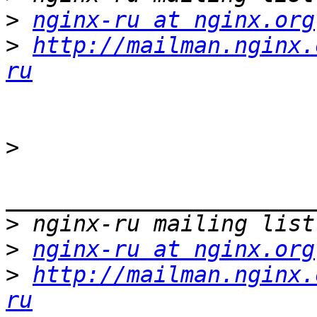
>
nginx-ru at nginx.org
>
http://mailman.nginx.
ru
>
_______________________
>
>
nginx-ru at nginx.org
>
http://mailman.nginx.
ru