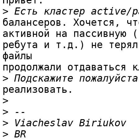
Привет.

>
балансеров. Хочется, чт
активной на пассивную (
ребута и т.д.) не терял
файлы

продолжали отдаваться к
>
реализовать.

>
>
>
>