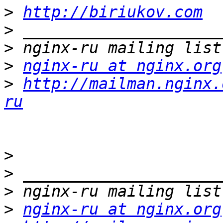
>
http://biriukov.com
>
>
>
nginx-ru at nginx.org
>
http://mailman.nginx.
ru
>
>
>
>
nginx-ru at nginx.org