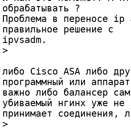
обрабатывать ?

Проблема в переносе ip 
правильное решение с

ipvsadm.

>
либо Cisco ASA либо дру
программный или аппарат
важно либо балансер сам
убиваемый нгинх уже не

принимает соединения, л
>