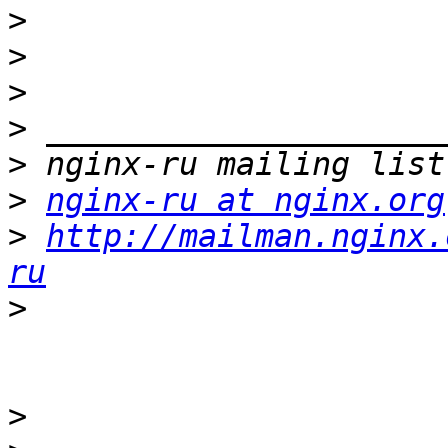
>
>
>
>
>
>
nginx-ru at nginx.org
>
http://mailman.nginx.
ru
>
>