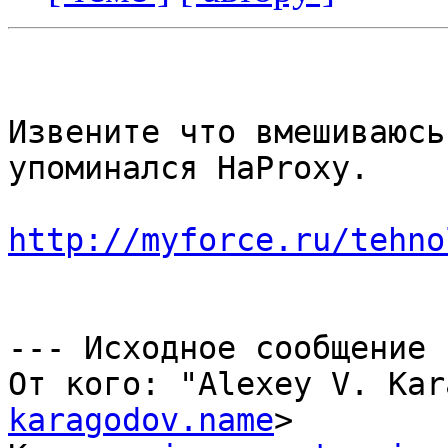
Извените что вмешиваюсь
упоминался HaProxy.

http://myforce.ru/tehno
--- Исходное сообщение -
От кого: "Alexey V. Kar
karagodov.name
>
