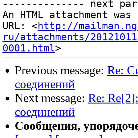
-------------- next par
An HTML attachment was 
URL: <
http://mailman.ng
ru/attachments/20121011
0001.html
Previous message:
Re: С
соединений
Next message:
Re: Re[2]
соединений
Сообщения, упорядоч