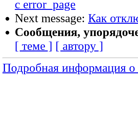
с error_page
Next message:
Как отклю
Сообщения, упорядоч
[ теме ]
[ автору ]
Подробная информация о 