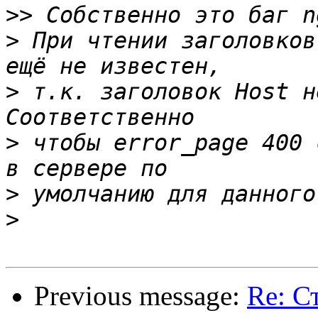
>>
>
 При чтении заголовков
>
 т.к. заголовок Host не
>
 чтобы error_page 400 
>
>
Previous message:
Re: С