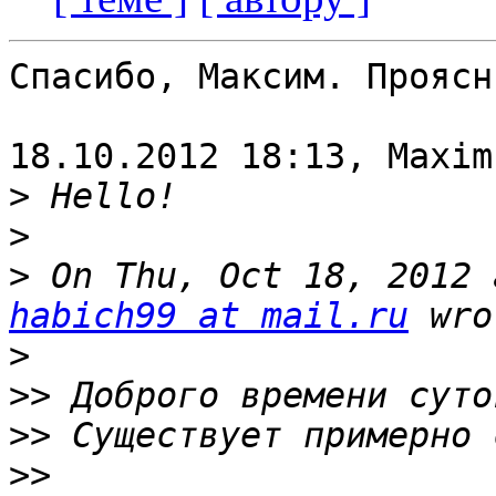
Спасибо, Максим. Проясни
18.10.2012 18:13, Maxim
>
>
>
habich99 at mail.ru
>
>>
>>
>>