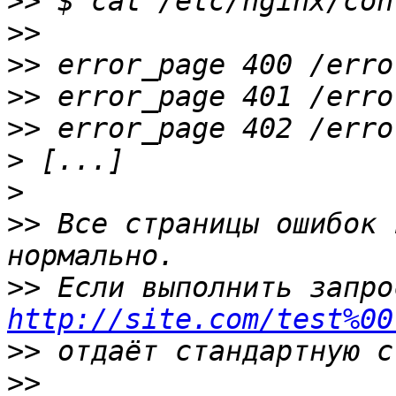
>>
>>
>>
>>
>>
>
>
>>
 Все страницы ошибок 
>>
http://site.com/test%00
>>
>>