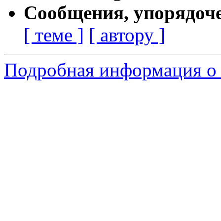
Сообщения, упорядоч
[ теме ]
[ автору ]
Подробная информация о 