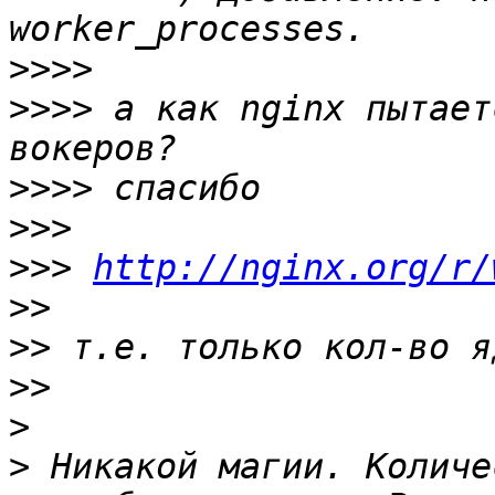
>>>>
>>>>
 а как nginx пытает
>>>>
>>>
>>>
http://nginx.org/r/
>>
>>
>>
>
>
 Никакой магии. Количе