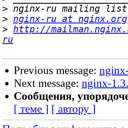
>
>
nginx-ru at nginx.org
>
http://mailman.nginx.
ru
Previous message:
nginx
Next message:
nginx-1.3
Сообщения, упорядоч
[ теме ]
[ автору ]