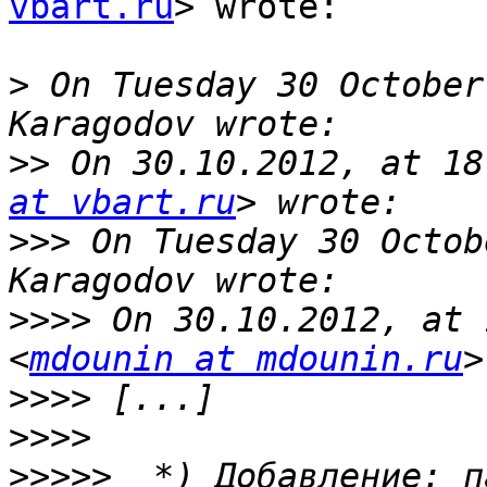
vbart.ru
> wrote:

>
 On Tuesday 30 October
>>
 On 30.10.2012, at 18
at vbart.ru
>>>
 On Tuesday 30 Octob
>>>>
 On 30.10.2012, at 
<
mdounin at mdounin.ru
>>>>
>>>>
>>>>>
  *) Добавление: п