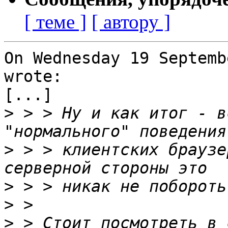
[ теме ]
[ автору ]
On Wednesday 19 Septemb
wrote:

[...]

>
 > > Ну и как итог - в
>
 > > клиентских браузе
>
>
>
 > Стоит посмотреть в 