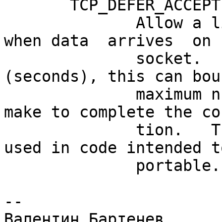
       TCP_DEFER_ACCEPT (since Linux 2.4)

              Allow a listener to be awakened only 
when data  arrives  on  
              socket.   Takes  an  integer value 
(seconds), this can bou
              maximum number of attempts TCP will 
make to complete the co
              tion.   This  option  should  not be 
used in code intended to
              portable.

--
