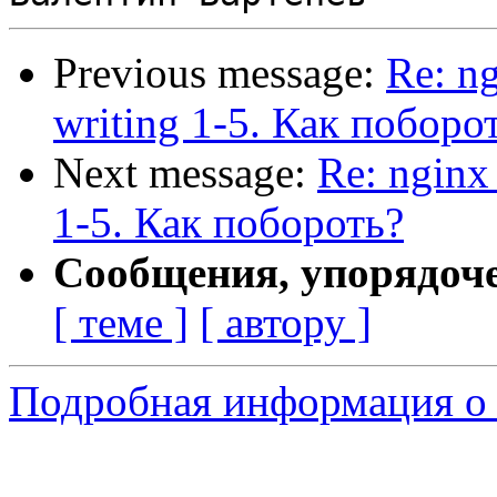
Previous message:
Re: ng
writing 1-5. Как поборо
Next message:
Re: nginx 
1-5. Как побороть?
Сообщения, упорядоч
[ теме ]
[ автору ]
Подробная информация о 