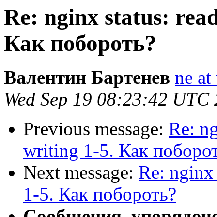
Re: nginx status: read
Как побороть?
Валентин Бартенев
ne at
Wed Sep 19 08:23:42 UTC
Previous message:
Re: ng
writing 1-5. Как поборо
Next message:
Re: nginx 
1-5. Как побороть?
Сообщения, упорядоч