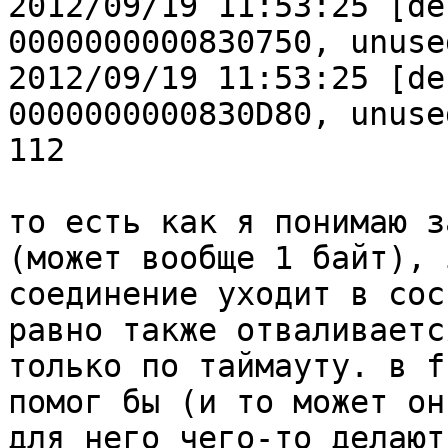
2012/09/19 11:53:25 [de
0000000000830750, unused
2012/09/19 11:53:25 [de
0000000000830D80, unused
112

то есть как я понимаю з
(может вообще 1 байт), 
соединение уходит в сос
равно также отваливается
только по таймауту. в f
помог бы (и то может они
для него чего-то делают