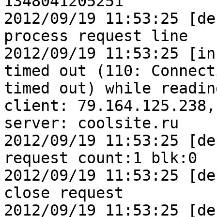
1348041205251

2012/09/19 11:53:25 [de
process request line

2012/09/19 11:53:25 [in
timed out (110: Connecti
timed out) while readin
client: 79.164.125.238,

server: coolsite.ru

2012/09/19 11:53:25 [de
request count:1 blk:0

2012/09/19 11:53:25 [de
close request

2012/09/19 11:53:25 [de