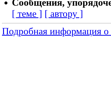
Сообщения, упорядоч
[ теме ]
[ автору ]
Подробная информация о 