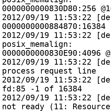
0000000000830D80:256 @16
2012/09/19 11:53:22 [de
0000000000884870:16384

2012/09/19 11:53:22 [de
posix_memalign:

0000000000830E90:4096 @1
2012/09/19 11:53:22 [de
process request line

2012/09/19 11:53:22 [de
fd:85 -1 of 16384

2012/09/19 11:53:22 [de
not ready (11: Resource
