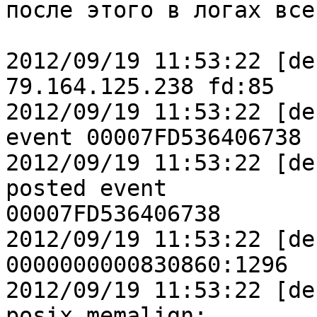
после этого в логах все
2012/09/19 11:53:22 [de
79.164.125.238 fd:85

2012/09/19 11:53:22 [de
event 00007FD536406738

2012/09/19 11:53:22 [de
posted event

00007FD536406738

2012/09/19 11:53:22 [de
0000000000830860:1296

2012/09/19 11:53:22 [de
posix_memalign:
