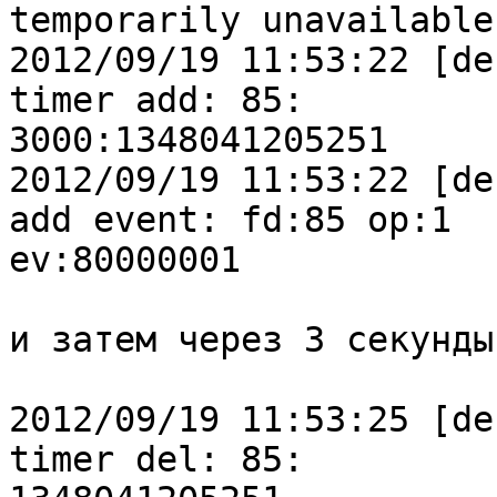
temporarily unavailable)
2012/09/19 11:53:22 [de
timer add: 85:

3000:1348041205251

2012/09/19 11:53:22 [de
add event: fd:85 op:1

ev:80000001

и затем через 3 секунды

2012/09/19 11:53:25 [de
timer del: 85:
