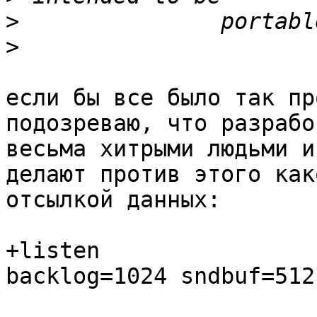
>
>
если бы все было так пр
подозреваю, что разрабо
весьма хитрыми людьми и

делают против этого как
отсылкой данных:

+listen				80 default_server 
backlog=1024 sndbuf=512