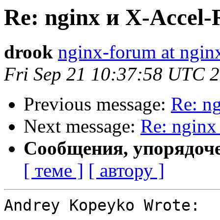
Re: nginx и X-Accel-
drook
nginx-forum at ngin
Fri Sep 21 10:37:58 UTC 
Previous message:
Re: n
Next message:
Re: nginx
Сообщения, упорядоч
[ теме ]
[ автору ]
Andrey Kopeyko Wrote:
