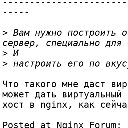
-----------------------
-----

>
 Вам нужно построить о
>
>
Что такого мне даст вир
может дать виртуальный

хост в nginx, как сейча
Posted at Nginx Forum: 