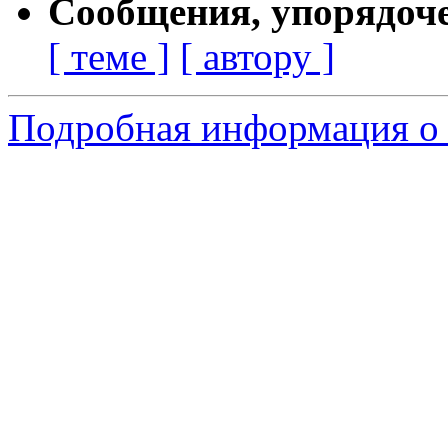
Сообщения, упорядоч
[ теме ]
[ автору ]
Подробная информация о 