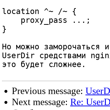
location ^~ /~ {

    proxy_pass ...;

}

Но можно заморочаться и
UserDir средствами ngin
это будет сложнее.

Previous message:
UserD
Next message:
Re: UserD