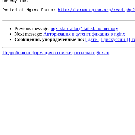
Почему так?

Posted at Nginx Forum: 
http://forum.nginx.org/read.php?
Previous message:
ngx_slab_alloc() failed: no memory
Next message:
Авторизация и аутентификация в nginx
Сообщения, упорядоченные по:
[ дате ]
[ дискуссии ]
[ т
Подробная информация о списке рассылки nginx-ru