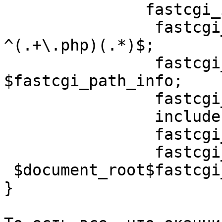
               fastcgi_index  index.php;

                fastcgi_split_path_info         
^(.+\.php)(.*)$;

                fastcgi_param  PATH_INFO        
$fastcgi_path_info;

                fastcgi_pass   fpm-backend;

                include fastcgi_params;

                fastcgi_param SCRIPT_NAME $script;

                fastcgi_param  SCRIPT_FILENAME

 $document_root$fastcgi_script_name;

}
