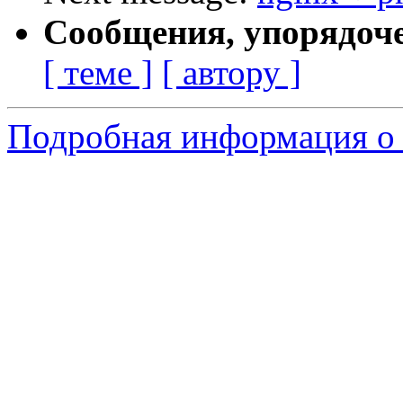
Сообщения, упорядоч
[ теме ]
[ автору ]
Подробная информация о 