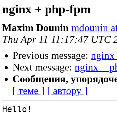
nginx + php-fpm
Maxim Dounin
mdounin a
Thu Apr 11 11:17:47 UTC 
Previous message:
nginx
Next message:
nginx + p
Сообщения, упорядоч
[ теме ]
[ автору ]
Hello!
