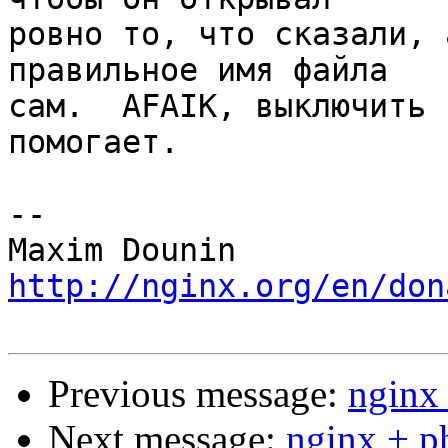
ровно то, что сказали, 
правильное имя файла 

сам.  AFAIK, выключить 
помогает.

-- 

http://nginx.org/en/don
Previous message:
nginx
Next message:
nginx + p