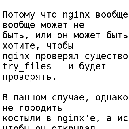
Потому что nginx вообще
вообще может не 

быть, или он может быть
хотите, чтобы 

nginx проверял существо
try_files - и будет 

проверять.

В данном случае, однако
не городить 

костыли в nginx'е, а ис
чтобы он открывал 
