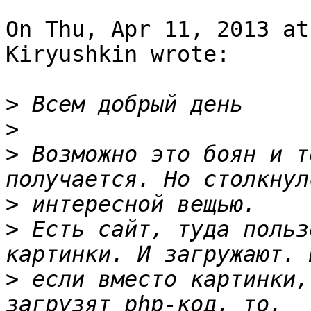
On Thu, Apr 11, 2013 at
Kiryushkin wrote:

>
>
>
 Возможно это боян и т
>
>
 Есть сайт, туда польз
>
 если вместо картинки,