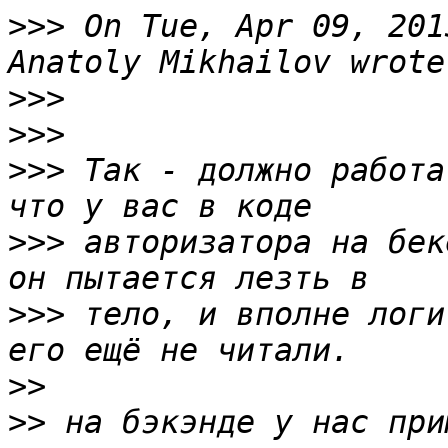
>>>
 On Tue, Apr 09, 201
>>>
>>>
>>>
 Так - должно работа
>>>
 авторизатора на бек
>>>
 тело, и вполне логи
>>
>>
 на бэкэнде у нас при