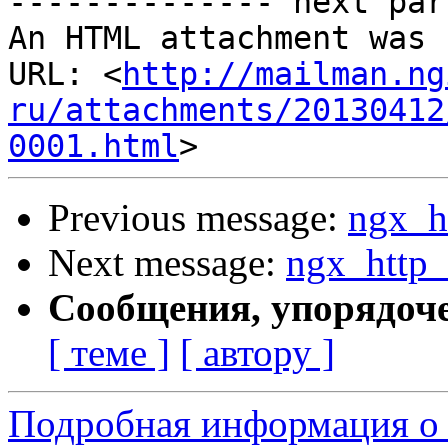
-------------- next par
An HTML attachment was 
URL: <
http://mailman.ng
ru/attachments/20130412
0001.html
Previous message:
ngx_h
Next message:
ngx_http_
Сообщения, упорядоч
[ теме ]
[ автору ]
Подробная информация о 