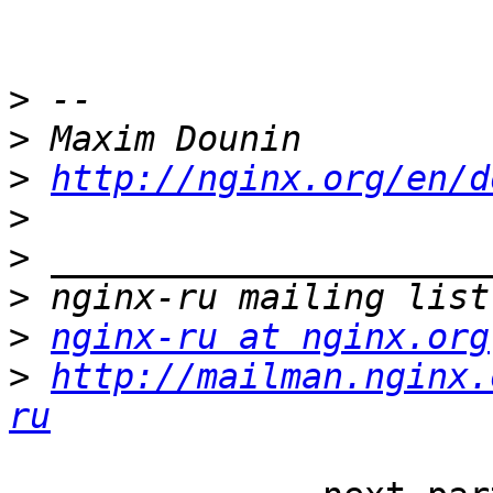
>
>
>
http://nginx.org/en/d
>
>
>
>
nginx-ru at nginx.org
>
http://mailman.nginx.
ru