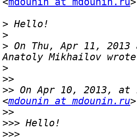
<
mdounin at mdounin.ru
>
>
>
>
 On Thu, Apr 11, 2013 
>
>>
>>
 On Apr 10, 2013, at 
<
mdounin at mdounin.ru
>>
>>>
>>>