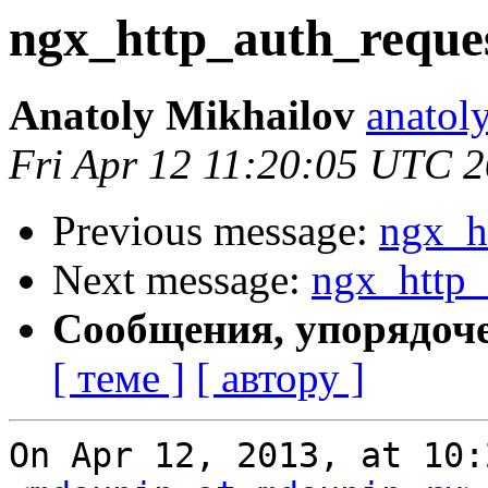
ngx_http_auth_reque
Anatoly Mikhailov
anatol
Fri Apr 12 11:20:05 UTC 
Previous message:
ngx_h
Next message:
ngx_http_
Сообщения, упорядоч
[ теме ]
[ автору ]
On Apr 12, 2013, at 10: