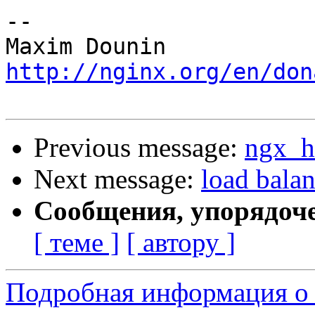
-- 

http://nginx.org/en/don
Previous message:
ngx_h
Next message:
load balan
Сообщения, упорядоч
[ теме ]
[ автору ]
Подробная информация о 