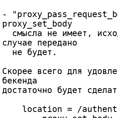
- "proxy_pass_request_b
proxy_set_body 

  смысла не имеет, исходное тело запроса в любом 
случае передано 

  не будет.

Скорее всего для удовле
бекенда 

достаточно будет сделат
    location = /authentication/check {
