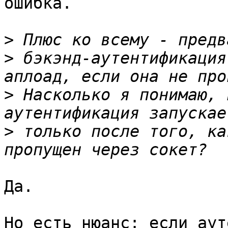
ошибка.

>
>
 бэкэнд-аутентификация
>
 Насколько я понимаю, 
>
 только после того, ка
Да.

Но есть нюанс: если аут