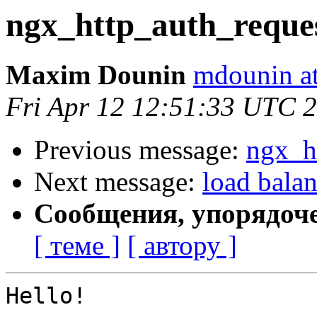
ngx_http_auth_reque
Maxim Dounin
mdounin a
Fri Apr 12 12:51:33 UTC 
Previous message:
ngx_h
Next message:
load balan
Сообщения, упорядоч
[ теме ]
[ автору ]
Hello!
