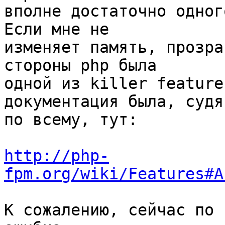
вполне достаточно одного
Если мне не 

изменяет память, прозра
стороны php была 

одной из killer feature
документация была, судя 
по всему, тут:

http://php-
fpm.org/wiki/Features#A
К сожалению, сейчас по 