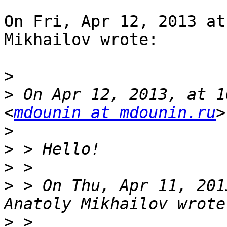
On Fri, Apr 12, 2013 at
Mikhailov wrote:

>
>
 On Apr 12, 2013, at 1
<
mdounin at mdounin.ru
>
>
>
>
 > On Thu, Apr 11, 201
>