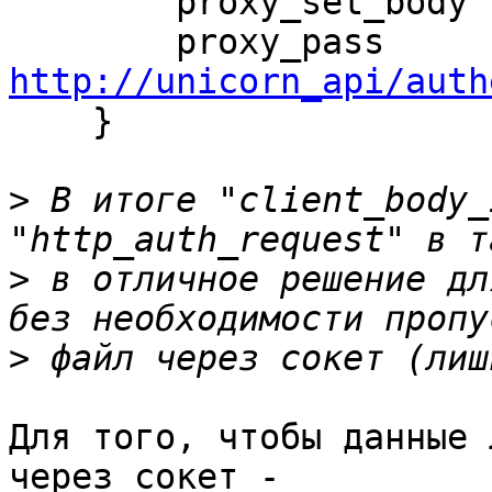
        proxy_set_body  "stub";

        proxy_pass  
http://unicorn_api/auth

    }

>
 В итоге "client_body_
>
 в отличное решение дл
>
Для того, чтобы данные 
через сокет - 
