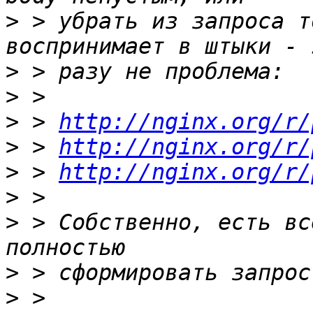
>
 > убрать из запроса т
>
>
>
 > 
http://nginx.org/r/
>
 > 
http://nginx.org/r/
>
 > 
http://nginx.org/r/
>
>
 > Собственно, есть вс
>
>