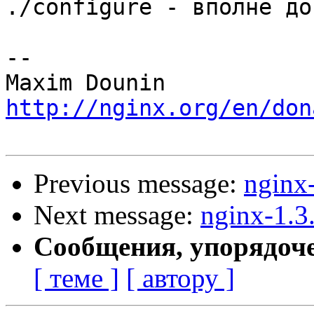
./configure - вполне до
-- 

http://nginx.org/en/don
Previous message:
nginx
Next message:
nginx-1.3
Сообщения, упорядоч
[ теме ]
[ автору ]