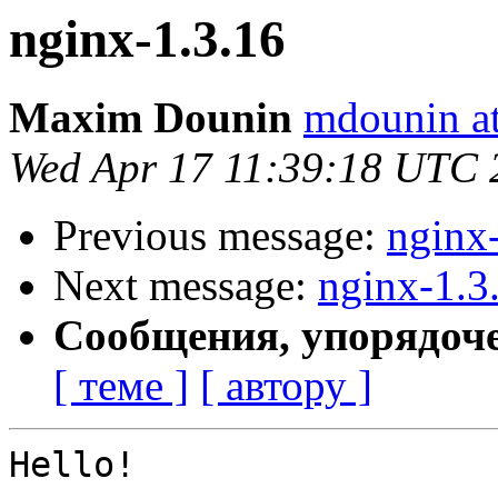
nginx-1.3.16
Maxim Dounin
mdounin a
Wed Apr 17 11:39:18 UTC 
Previous message:
nginx
Next message:
nginx-1.3
Сообщения, упорядоч
[ теме ]
[ автору ]
Hello!
