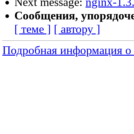
Next message:
nginx-1.3
Сообщения, упорядоч
[ теме ]
[ автору ]
Подробная информация о 