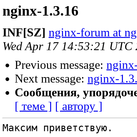
nginx-1.3.16
INF[SZ]
nginx-forum at ng
Wed Apr 17 14:53:21 UTC
Previous message:
nginx
Next message:
nginx-1.3
Сообщения, упорядоч
[ теме ]
[ автору ]
Максим приветствую. 
