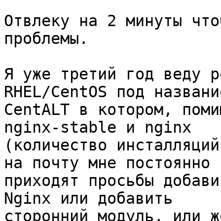
Отвлеку на 2 минуты что
проблемы.

Я уже третий год веду р
RHEL/CentOS под название
CentALT в котором, поми
nginx-stable и nginx

(количество инсталляций
на почту мне постоянно

приходят просьбы добави
Nginx или добавить

сторонний модуль, или ж