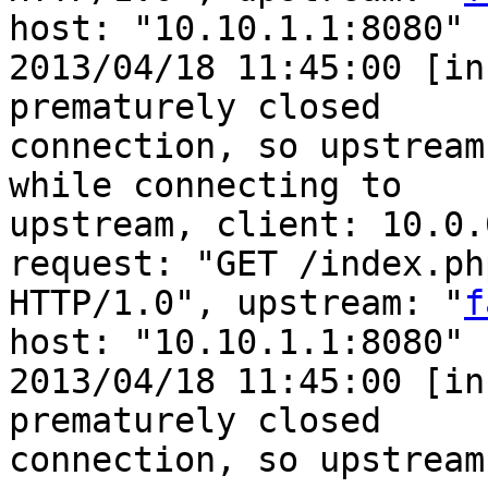
host: "10.10.1.1:8080"

2013/04/18 11:45:00 [in
prematurely closed

connection, so upstream
while connecting to

upstream, client: 10.0.
request: "GET /index.php
HTTP/1.0", upstream: "
f
host: "10.10.1.1:8080"

2013/04/18 11:45:00 [in
prematurely closed

connection, so upstream