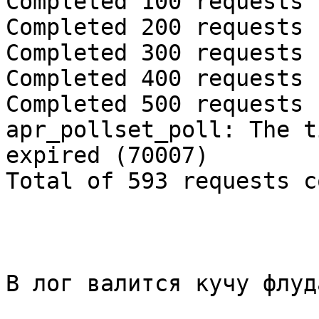
Completed 100 requests

Completed 200 requests

Completed 300 requests

Completed 400 requests

Completed 500 requests

apr_pollset_poll: The t
expired (70007)

Total of 593 requests c
В лог валится кучу флуд