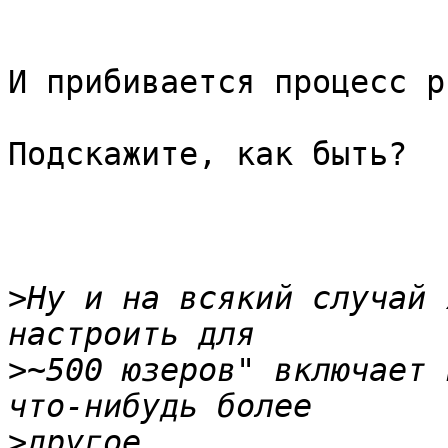
И прибивается процесс p
Подскажите, как быть?

>
Ну и на всякий случай 
>
~500 юзеров" включает 
>