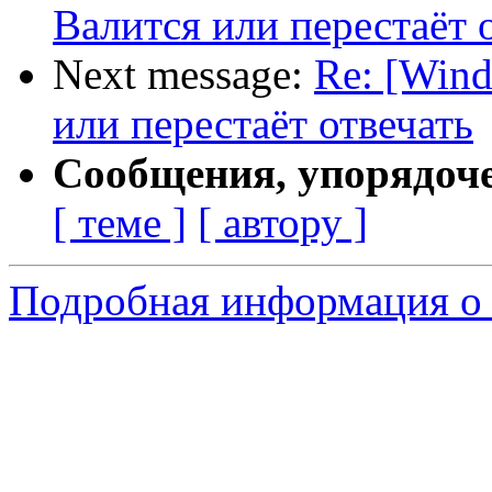
Валится или перестаёт 
Next message:
Re: [Wind
или перестаёт отвечать
Сообщения, упорядоч
[ теме ]
[ автору ]
Подробная информация о 