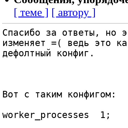
[ теме ]
[ автору ]
Спасибо за ответы, но э
изменяет =( ведь это как
дефолтный конфиг.

Вот с таким конфигом:

worker_processes  1;
