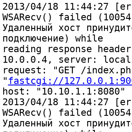
2013/04/18 11:44:27 [er
WSARecv() failed (10054:
Удаленный хост принудит
подключение) while

reading response header
10.0.0.4, server: local
request: "GET /index.ph
"
fastcgi://127.0.0.1:90
host: "10.10.1.1:8080"

2013/04/18 11:44:27 [er
WSARecv() failed (10054:
Удаленный хост принудит