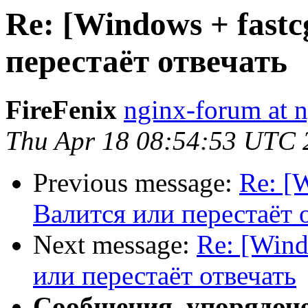
Re: [Windows + fastc
перестаёт отвечать
FireFenix
nginx-forum at n
Thu Apr 18 08:54:53 UTC 
Previous message:
Re: [
Валится или перестаёт 
Next message:
Re: [Wind
или перестаёт отвечать
Сообщения, упорядоч