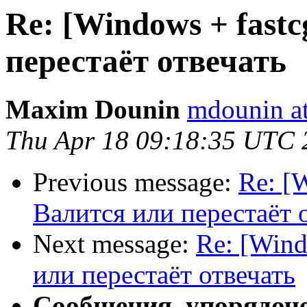
Re: [Windows + fastc
перестаёт отвечать
Maxim Dounin
mdounin a
Thu Apr 18 09:18:35 UTC 
Previous message:
Re: [
Валится или перестаёт 
Next message:
Re: [Wind
или перестаёт отвечать
Сообщения, упорядоч