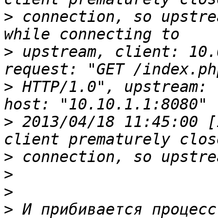
>
 connection, so upstre
>
 upstream, client: 10.
>
 HTTP/1.0", upstream: 
>
 2013/04/18 11:45:00 [
>
>
>
>