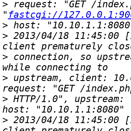
>
 request: "GET /index.
"
fastcgi://127.0.0.1:90
>
>
 2013/04/18 11:45:00 [
>
 connection, so upstre
>
 upstream, client: 10.
>
 HTTP/1.0", upstream: 
>
 2013/04/18 11:45:00 [