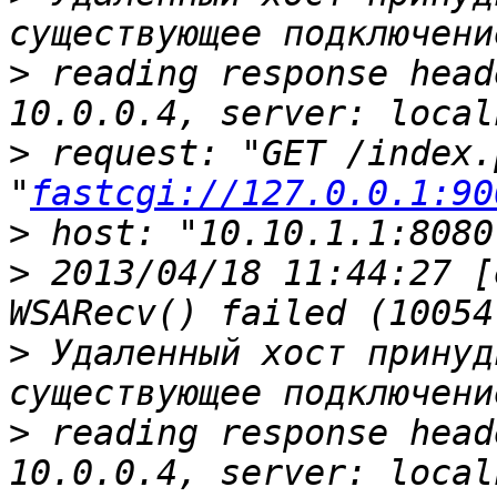
>
 reading response head
>
 request: "GET /index.
"
fastcgi://127.0.0.1:90
>
>
 2013/04/18 11:44:27 [
>
 Удаленный хост принуд
>
 reading response head