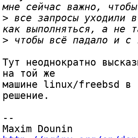
>
 все запросы уходили в
>
Тут неоднократно высказ
на той же 

машине linux/freebsd в 
решение.

-- 
