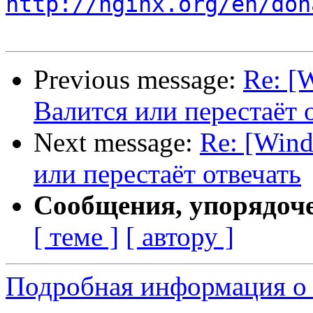
http://nginx.org/en/don
Previous message:
Re: [
Валится или перестаёт 
Next message:
Re: [Wind
или перестаёт отвечать
Сообщения, упорядоч
[ теме ]
[ автору ]
Подробная информация о 