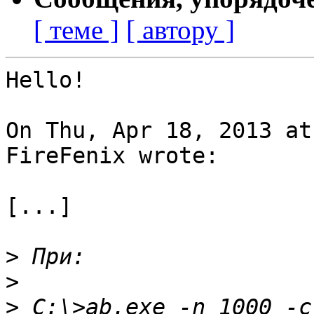
[ теме ]
[ автору ]
Hello!

On Thu, Apr 18, 2013 at
FireFenix wrote:

[...]

>
>
>