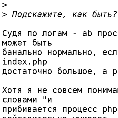
>
>
Судя по логам - ab прос
может быть 

банально нормально, есл
index.php 

достаточно большое, а p
Хотя я не совсем понима
словами "и 

прибивается процесс php