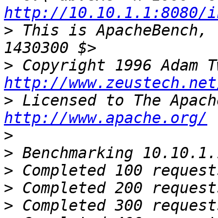
http://10.10.1.1:8080/i
>
 This is ApacheBench, 
>
http://www.zeustech.net
>
http://www.apache.org/
>
>
>
>
>