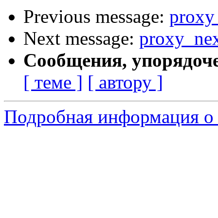
Previous message:
proxy
Next message:
proxy_nex
Сообщения, упорядоч
[ теме ]
[ автору ]
Подробная информация о 