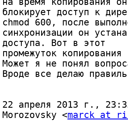
на время копирования он

блокирует доступ к дире
chmod 600, после выполне
синхронизации он устана
доступа. Вот в этот

промежуток копирования 
Может я не понял вопроса
Вроде все делаю правильн
22 апреля 2013 г., 23:3
Morozovsky <
marck at ri