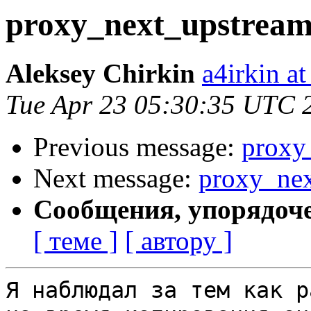
proxy_next_upstream
Aleksey Chirkin
a4irkin a
Tue Apr 23 05:30:35 UTC 
Previous message:
proxy
Next message:
proxy_nex
Сообщения, упорядоч
[ теме ]
[ автору ]
Я наблюдал за тем как р