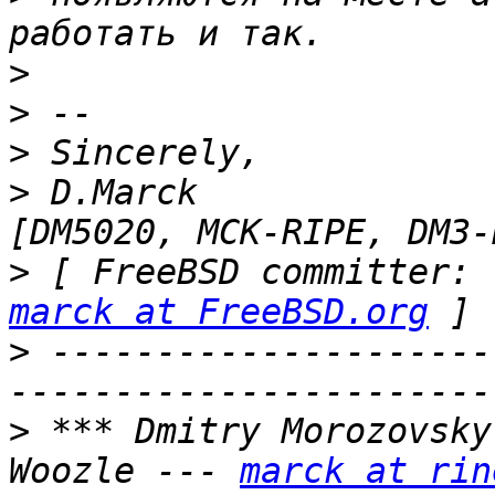
>
>
>
>
 D.Marck                                     
>
 
marck at FreeBSD.org
>
 ---------------------
>
 *** Dmitry Morozovsky
Woozle --- 
marck at rin