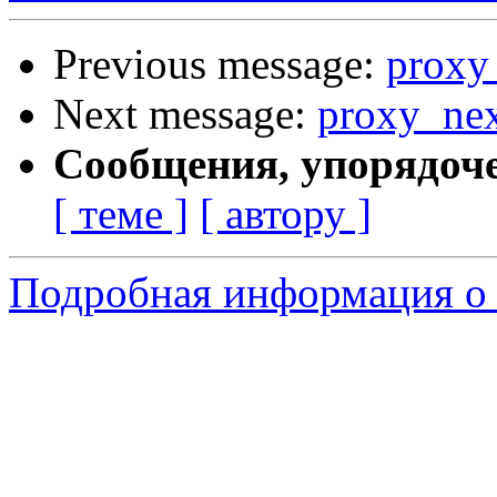
Previous message:
proxy
Next message:
proxy_nex
Сообщения, упорядоч
[ теме ]
[ автору ]
Подробная информация о 