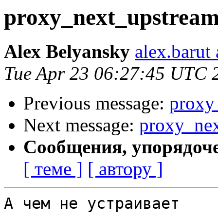
proxy_next_upstream
Alex Belyansky
alex.barut
Tue Apr 23 06:27:45 UTC 
Previous message:
proxy
Next message:
proxy_nex
Сообщения, упорядоч
[ теме ]
[ автору ]
А чем не устраивает
