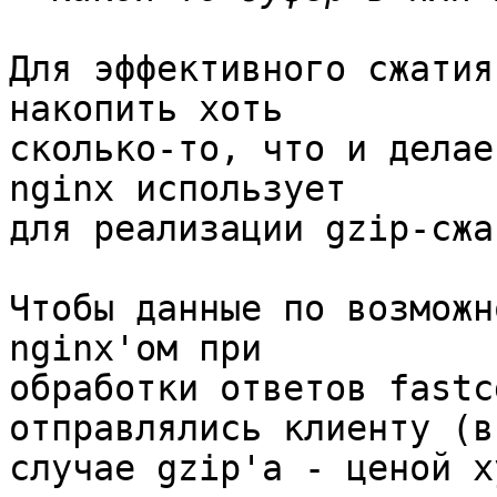
Для эффективного сжатия
накопить хоть 

сколько-то, что и делае
nginx использует 

для реализации gzip-сжат
Чтобы данные по возможн
nginx'ом при 

обработки ответов fastc
отправлялись клиенту (в 
случае gzip'а - ценой х