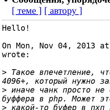
[ теме ]
[ автору ]
Hello!

On Mon, Nov 04, 2013 at
wrote:

>
 Такое впечетление, чт
>
 иначе чанк просто не 
>