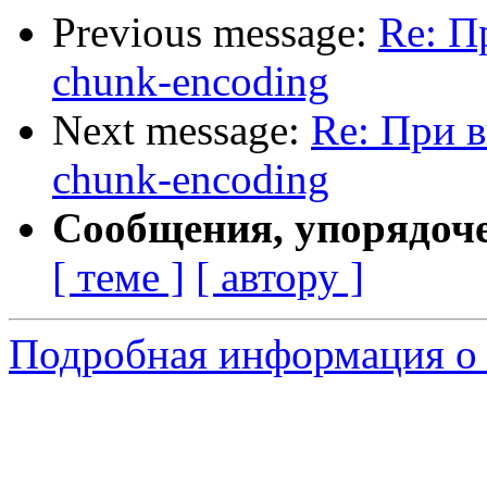
Previous message:
Re: П
chunk-encoding
Next message:
Re: При в
chunk-encoding
Сообщения, упорядоч
[ теме ]
[ автору ]
Подробная информация о 