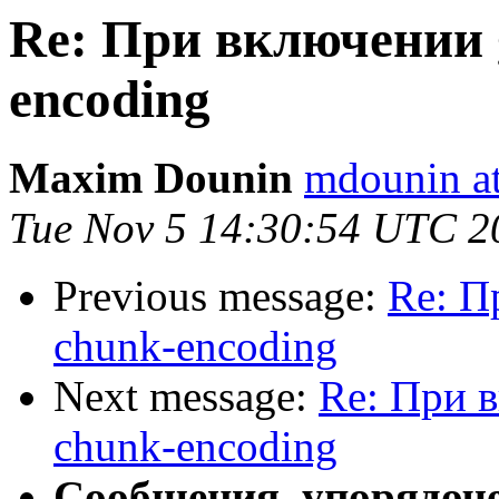
Re: При включении g
encoding
Maxim Dounin
mdounin a
Tue Nov 5 14:30:54 UTC 2
Previous message:
Re: П
chunk-encoding
Next message:
Re: При в
chunk-encoding
Сообщения, упорядоч