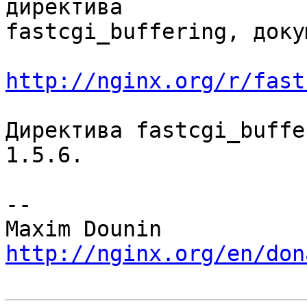
директива 

fastcgi_buffering, доку
http://nginx.org/r/fast
Директива fastcgi_buffe
1.5.6.

-- 

http://nginx.org/en/don