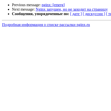
Previous message:
nginx: [emerg]
Next message:
Nginx запущен, но не заходит на страницу
Сообщения, упорядоченные по:
[ дате ]
[ дискуссии ]
[ т
Подробная информация о списке рассылки nginx-ru