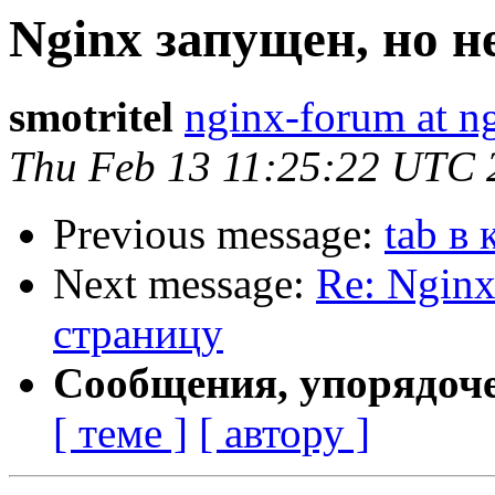
Nginx запущен, но н
smotritel
nginx-forum at n
Thu Feb 13 11:25:22 UTC 
Previous message:
tab в 
Next message:
Re: Nginx
страницу
Сообщения, упорядоч
[ теме ]
[ автору ]