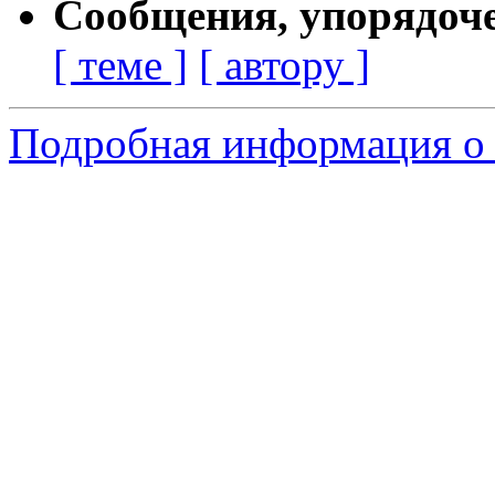
Сообщения, упорядоч
[ теме ]
[ автору ]
Подробная информация о 