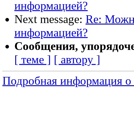
информацией?
Next message:
Re: Можн
информацией?
Сообщения, упорядоч
[ теме ]
[ автору ]
Подробная информация о 