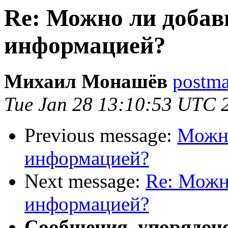
Re: Можно ли добави
информацией?
Михаил Монашёв
postmas
Tue Jan 28 13:10:53 UTC 
Previous message:
Можно
информацией?
Next message:
Re: Можн
информацией?
Сообщения, упорядоч