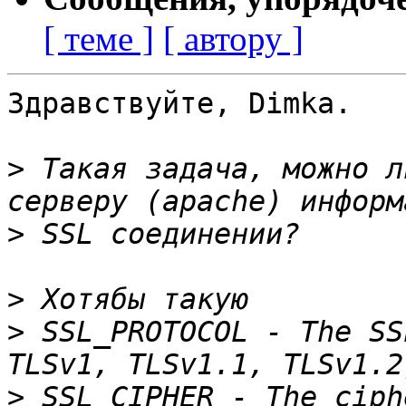
[ теме ]
[ автору ]
Здравствуйте, Dimka.

>
 Такая задача, можно л
>
>
>
 SSL_PROTOCOL - The SS
>