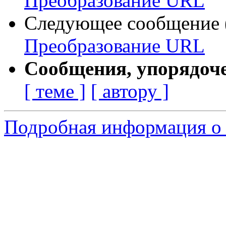
Преобразование URL
Следующее сообщение (
Преобразование URL
Сообщения, упорядоч
[ теме ]
[ автору ]
Подробная информация о 