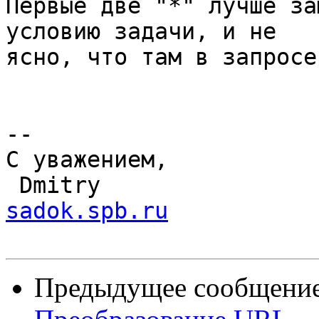
Первые две "*" лучше за
условию задачи, и не

ясно, что там в запросе
-- 

С уважением,

 Dmitry               
sadok.spb.ru
Предыдущее сообщение 