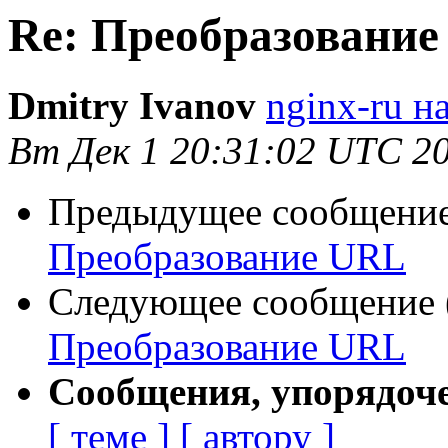
Re: Преобразовани
Dmitry Ivanov
nginx-ru на
Вт Дек 1 20:31:02 UTC 2
Предыдущее сообщение 
Преобразование URL
Следующее сообщение (
Преобразование URL
Сообщения, упорядоч
[ теме ]
[ автору ]