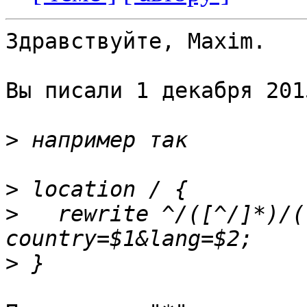
Здравствуйте, Maxim.

Вы писали 1 декабря 201
>
>
>
   rewrite ^/([^/]*)/(
>