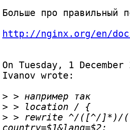
Больше про правильный п
http://nginx.org/en/doc
On Tuesday, 1 December 
Ivanov wrote:

>
>
>
 > rewrite ^/([^/]*)/(