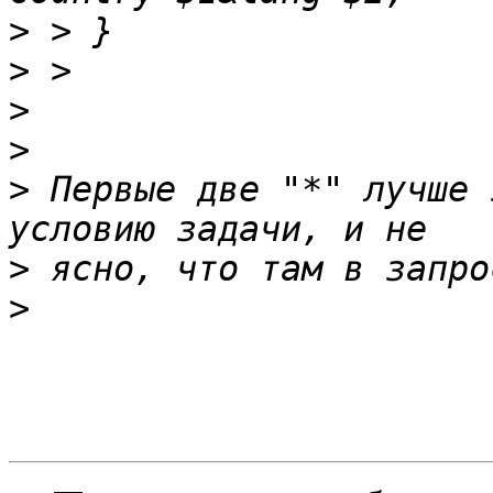
>
>
>
>
>
 Первые две "*" лучше 
>
>