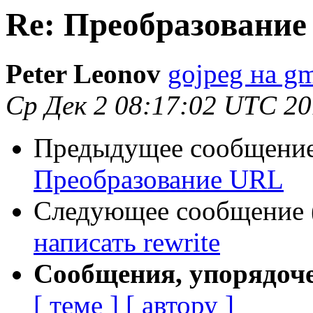
Re: Преобразовани
Peter Leonov
gojpeg на g
Ср Дек 2 08:17:02 UTC 2
Предыдущее сообщение 
Преобразование URL
Следующее сообщение (
написать rewrite
Сообщения, упорядоч
[ теме ]
[ автору ]