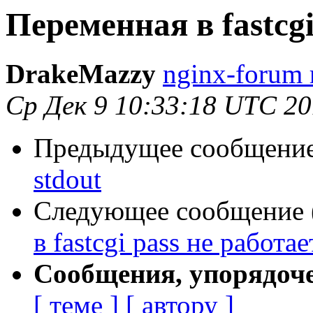
Переменная в fastcgi
DrakeMazzy
nginx-forum 
Ср Дек 9 10:33:18 UTC 2
Предыдущее сообщение 
stdout
Следующее сообщение (
в fastcgi pass не работае
Сообщения, упорядоч
[ теме ]
[ автору ]