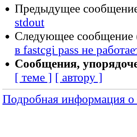
Предыдущее сообщение 
stdout
Следующее сообщение (
в fastcgi pass не работае
Сообщения, упорядоч
[ теме ]
[ автору ]
Подробная информация о 