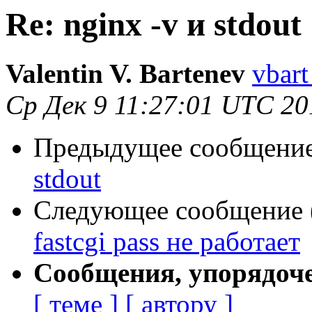
Re: nginx -v и stdout
Valentin V. Bartenev
vbart
Ср Дек 9 11:27:01 UTC 20
Предыдущее сообщение 
stdout
Следующее сообщение (
fastcgi pass не работает
Сообщения, упорядоч
[ теме ]
[ автору ]