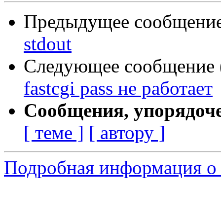
Предыдущее сообщение 
stdout
Следующее сообщение (
fastcgi pass не работает
Сообщения, упорядоч
[ теме ]
[ автору ]
Подробная информация о 