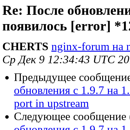
Re: После обновления
появилось [error] *1
CHERTS
nginx-forum на 
Ср Дек 9 12:34:43 UTC 2
Предыдущее сообщение 
обновления с 1.9.7 на 1.
port in upstream
Следующее сообщение (
обновления с 1.9.7 на 1.