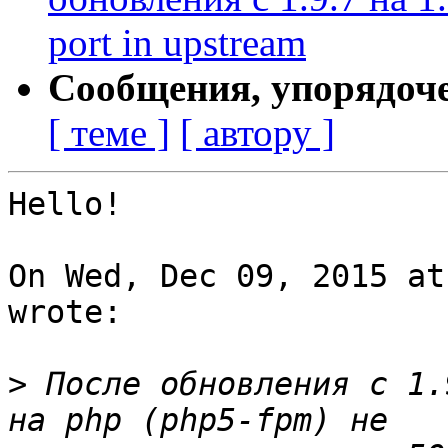
port in upstream
Сообщения, упорядоч
[ теме ]
[ автору ]
Hello!

On Wed, Dec 09, 2015 at
wrote:

>
 После обновления с 1.