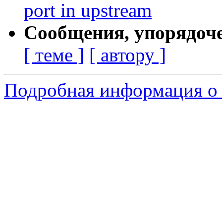
port in upstream
Сообщения, упорядоч
[ теме ]
[ автору ]
Подробная информация о 