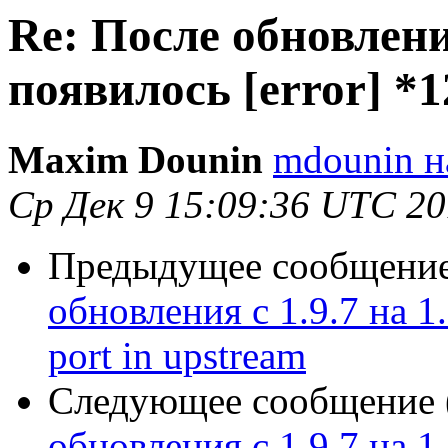
Re: После обновления
появилось [error] *1
Maxim Dounin
mdounin н
Ср Дек 9 15:09:36 UTC 2
Предыдущее сообщение 
обновления с 1.9.7 на 1.
port in upstream
Следующее сообщение (
обновления с 1.9.7 на 1.