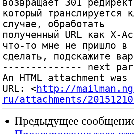
возвращает 301 редирект

который транслируется к
случае, обработать

полученный URL как X-Ac
что-то мне не пришло в 
сделать, подскажите вар
-------------- next par
An HTML attachment was 
URL: <
http://mailman.ng
ru/attachments/20151210
Предыдущее сообщение 