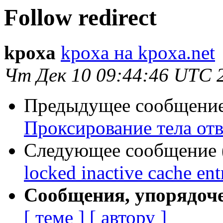
Follow redirect
kpoxa
kpoxa на kpoxa.net
Чт Дек 10 09:44:46 UTC 
Предыдущее сообщение 
Проксирование тела отве
Следующее сообщение (
locked inactive cache ent
Сообщения, упорядоч
[ теме ]
[ автору ]