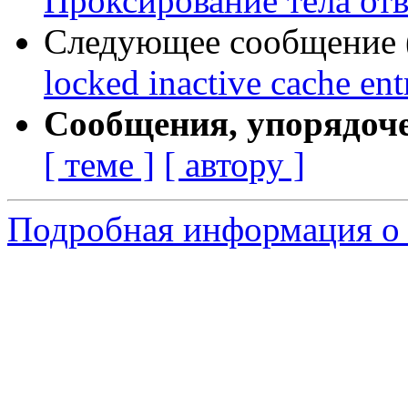
Проксирование тела отве
Следующее сообщение (
locked inactive cache ent
Сообщения, упорядоч
[ теме ]
[ автору ]
Подробная информация о 