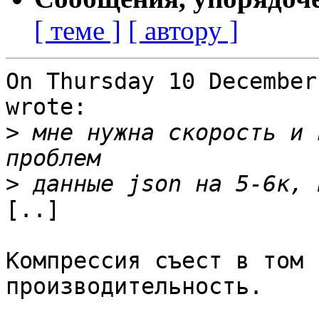
[ теме ]
[ автору ]
On Thursday 10 December
wrote:

>
 мне нужна скорость и 
>
[..]

Компрессия съест в том 
производительность.
