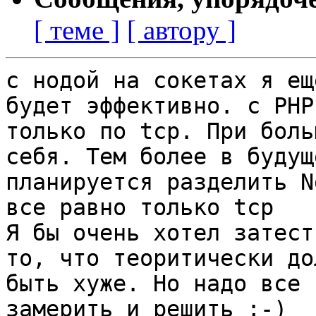
[ теме ]
[ автору ]
с нодой на сокетах я ещ
будет эффективно. с PHP

только по tcp. При боль
себя. Тем более в будуще
планируется разделить N
все равно только tcp

Я бы очень хотел затест
то, что теоритически дол
быть хуже. Но надо все 
замерить и решить ;-)
