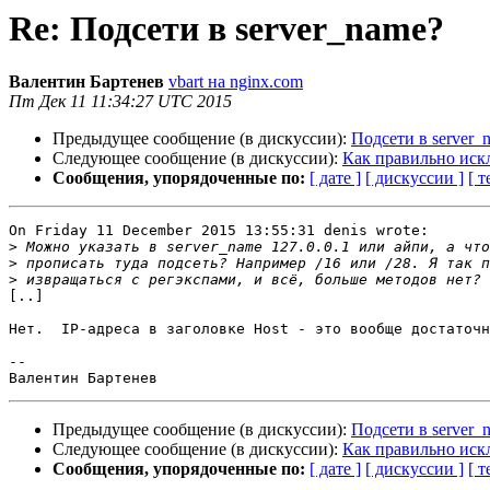
Re: Подсети в server_name?
Валентин Бартенев
vbart на nginx.com
Пт Дек 11 11:34:27 UTC 2015
Предыдущее сообщение (в дискуссии):
Подсети в server_
Следующее сообщение (в дискуссии):
Как правильно иск
Сообщения, упорядоченные по:
[ дате ]
[ дискуссии ]
[ т
On Friday 11 December 2015 13:55:31 denis wrote:

>
>
>
[..]

Нет.  IP-адреса в заголовке Host - это вообще достаточн
--

Предыдущее сообщение (в дискуссии):
Подсети в server_
Следующее сообщение (в дискуссии):
Как правильно иск
Сообщения, упорядоченные по:
[ дате ]
[ дискуссии ]
[ т