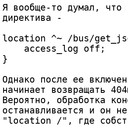
Я вообще-то думал, что 
директива -

location ^~ /bus/get_js
    access_log off;

}

Однако после ее включен
начинает возвращать 404ю
Вероятно, обработка кон
останавливается и он не
"location /", где собст