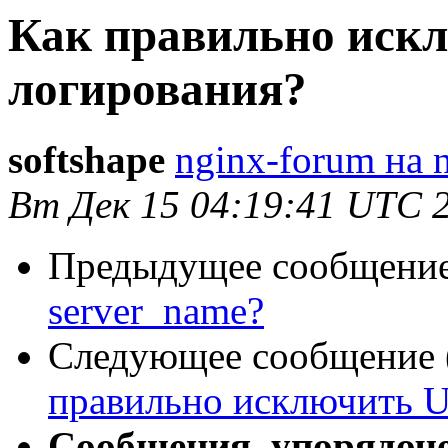
Как правильно иск
логирования?
softshape
nginx-forum на 
Вт Дек 15 04:19:41 UTC 
Предыдущее сообщение 
server_name?
Следующее сообщение (
правильно исключить U
Сообщения, упорядоч