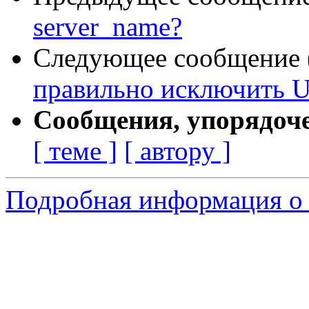
server_name?
Следующее сообщение (
правильно исключить U
Сообщения, упорядоч
[ теме ]
[ автору ]
Подробная информация о 