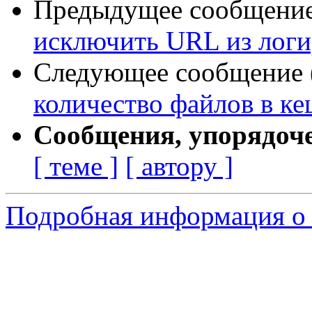
Предыдущее сообщение 
исключить URL из логи
Следующее сообщение (
количество файлов в ке
Сообщения, упорядоч
[ теме ]
[ автору ]
Подробная информация о 