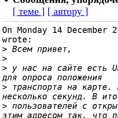
[ теме ]
[ автору ]
On Monday 14 December 2
wrote:

>
>
>
 у нас на сайте есть U
>
 транспорта на карте. 
>
 пользователей с откры