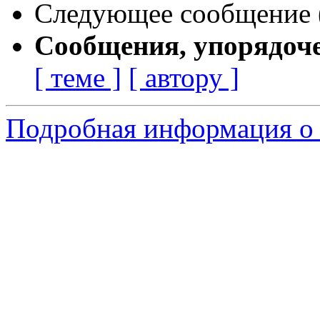
Следующее сообщение (
Сообщения, упорядоч
[ теме ]
[ автору ]
Подробная информация о 