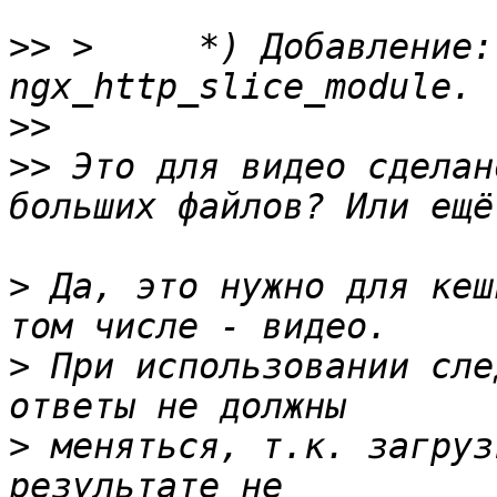
>>
 >     *) Добавление:
>>
>>
 Это для видео сделан
>
 Да, это нужно для кеш
>
 При использовании сле
>
 меняться, т.к. загруз