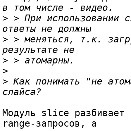
>
 > При использовании с
>
 > меняться, т.к. загр
>
>
>
 Как понимать "не атом
Модуль slice разбивает 
range-запросов, а 
