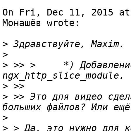
On Fri, Dec 11, 2015 at
Монашёв wrote:

>
>
>
 >> >     *) Добавлени
>
>
 >> Это для видео сдел
>
>
 > Да, это нужно для к