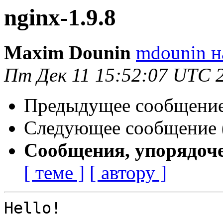
nginx-1.9.8
Maxim Dounin
mdounin н
Пт Дек 11 15:52:07 UTC 
Предыдущее сообщение 
Следующее сообщение (
Сообщения, упорядоч
[ теме ]
[ автору ]
Hello!
