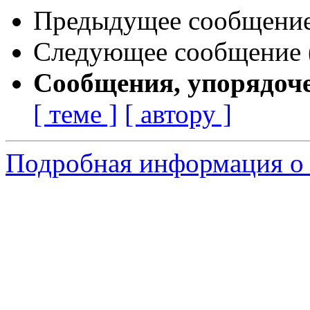
Предыдущее сообщение 
Следующее сообщение (
Сообщения, упорядоч
[ теме ]
[ автору ]
Подробная информация о 