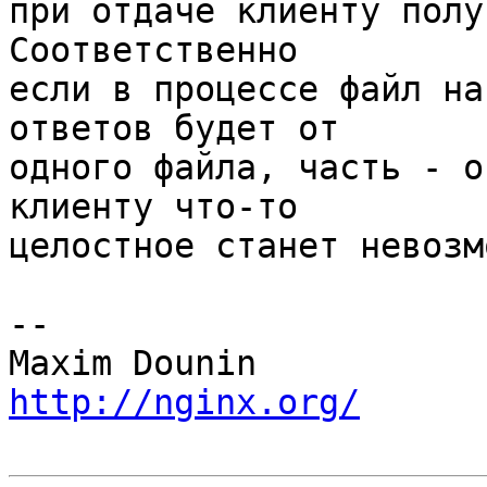
при отдаче клиенту получ
Соответственно 

если в процессе файл на
ответов будет от 

одного файла, часть - о
клиенту что-то 

целостное станет невозм
-- 

http://nginx.org/