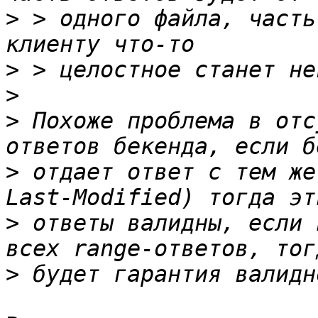
>
 > одного файла, часть
>
>
>
 Похоже проблема в отс
>
 отдает ответ с тем же
>
 ответы валидны, если 
>