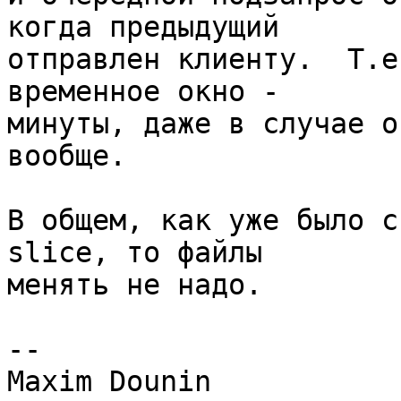
когда предыдущий 

отправлен клиенту.  Т.е
временное окно - 

минуты, даже в случае о
вообще.

В общем, как уже было с
slice, то файлы 

менять не надо.

-- 
