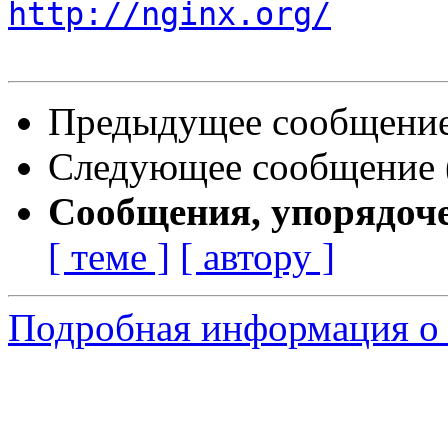
http://nginx.org/
Предыдущее сообщение 
Следующее сообщение (
Сообщения, упорядоч
[ теме ]
[ автору ]
Подробная информация о 