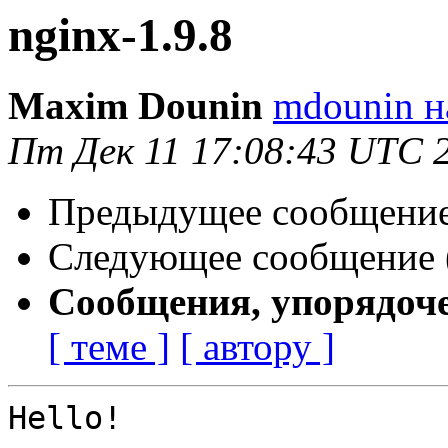
nginx-1.9.8
Maxim Dounin
mdounin н
Пт Дек 11 17:08:43 UTC 
Предыдущее сообщение 
Следующее сообщение (
Сообщения, упорядоч
[ теме ]
[ автору ]
Hello!
