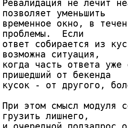
Ревалидация не лечит не
позволяет уменьшить 

временное окно, в течен
проблемы.  Если 

ответ собирается из кус
возможна ситуация, 

когда часть ответа уже 
пришедший от бекенда 

кусок - от другого, бол
При этом смысл модуля с
грузить лишнего, 

и очередной подзапрос о