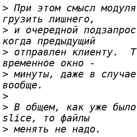
>
 При этом смысл модуля
>
 и очередной подзапрос
>
 отправлен клиенту.  Т
>
 минуты, даже в случае
>
>
 В общем, как уже было
>