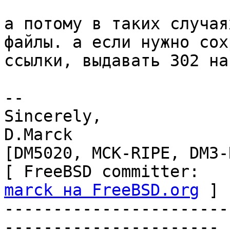
а потому в таких случая
файлы. а если нужно сох
ссылки, выдавать 302 на
-- 

Sincerely,

D.Marck                                     
[DM5020, MCK-RIPE, DM3-
[ Fre
marck на FreeBSD.org
 ]

-----------------------
----------------------
