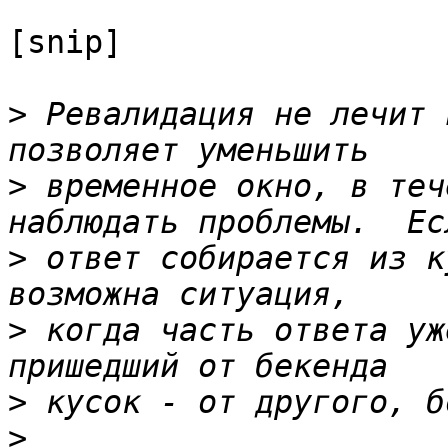
[snip]

>
 Ревалидация не лечит 
>
 временное окно, в теч
>
 ответ собирается из к
>
 когда часть ответа уж
>
>