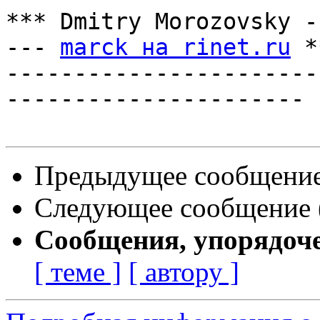
*** Dmitry Morozovsky -
--- 
marck на rinet.ru
 *
-----------------------
----------------------

Предыдущее сообщение 
Следующее сообщение (
Сообщения, упорядоч
[ теме ]
[ автору ]