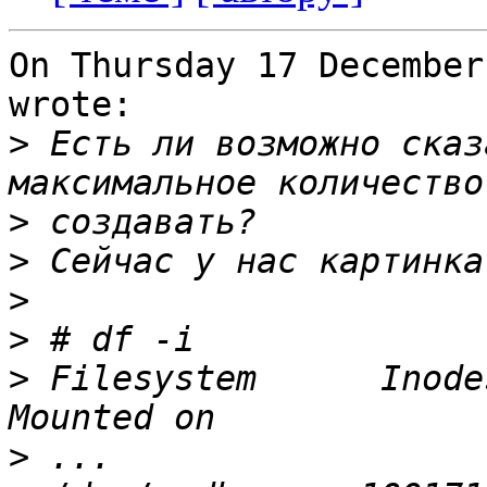
On Thursday 17 December
wrote:

>
 Есть ли возможно сказ
>
>
>
>
>
 Filesystem      Inode
>