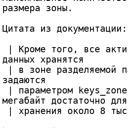
размера зоны.

Цитата из документации:

 | Кроме того, все активные ключи и информация о 
данных хранятся

 | в зоне разделяемой памяти, имя и размер которой 
задаются

 | параметром keys_zone. Зоны размером в 1 
мегабайт достаточно для

 | хранения около 8 тысяч ключей. 
