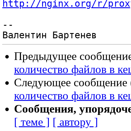
http://nginx.org/r/prox
--

Предыдущее сообщение 
количество файлов в ке
Следующее сообщение (
количество файлов в ке
Сообщения, упорядоч
[ теме ]
[ автору ]