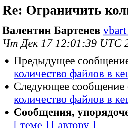
Re: Ограничить кол
Валентин Бартенев
vbart
Чт Дек 17 12:01:39 UTC 
Предыдущее сообщение 
количество файлов в ке
Следующее сообщение (
количество файлов в ке
Сообщения, упорядоч
[ теме ]
[ автору ]