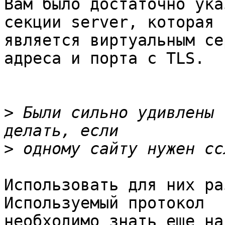
Вам было достаточно ука
секции server, которая

является виртуальным се
адреса и порта с TLS.

>
 Были сильно удивлены 
>
Использовать для них раз
Используемый протокол

необходимо знать еще на