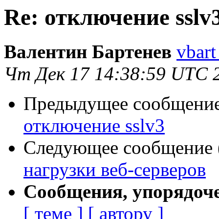
Re: отключение sslv
Валентин Бартенев
vbart
Чт Дек 17 14:38:59 UTC 
Предыдущее сообщение 
отключение sslv3
Следующее сообщение (
нагрузки веб-серверов
Сообщения, упорядоч
[ теме ]
[ автору ]