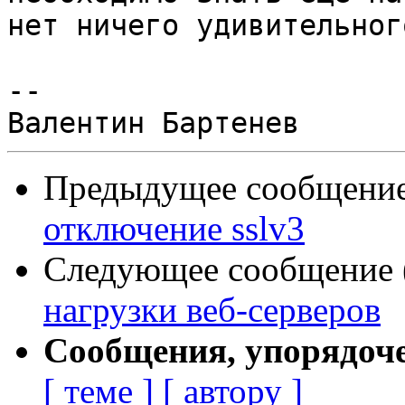
нет ничего удивительного
--

Предыдущее сообщение 
отключение sslv3
Следующее сообщение (
нагрузки веб-серверов
Сообщения, упорядоч
[ теме ]
[ автору ]