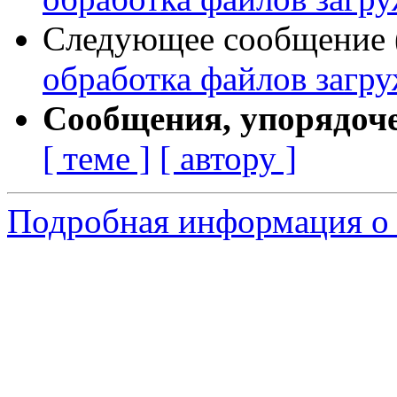
Следующее сообщение (
обработка файлов загр
Сообщения, упорядоч
[ теме ]
[ автору ]
Подробная информация о 